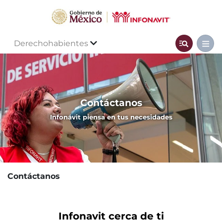
Derechohabientes
Contáctanos
Infonavit piensa en tus necesidades
Contáctanos
Infonavit cerca de ti