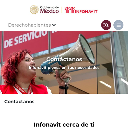
Derechohabientes
Contáctanos
Infonavit piensa en tus necesidades
Contáctanos
Infonavit cerca de ti