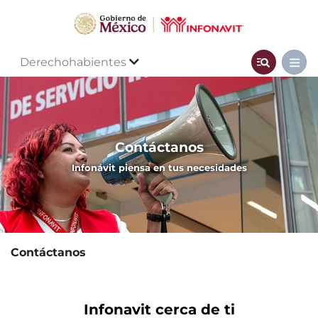
Derechohabientes
Contáctanos
Infonavit piensa en tus necesidades
Contáctanos
Infonavit cerca de ti