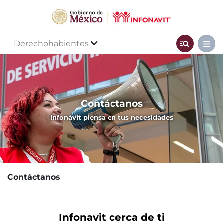
Derechohabientes
Contáctanos
Infonavit piensa en tus necesidades
Contáctanos
Infonavit cerca de ti