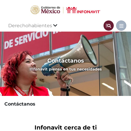
Derechohabientes
Contáctanos
Infonavit piensa en tus necesidades
Contáctanos
Infonavit cerca de ti