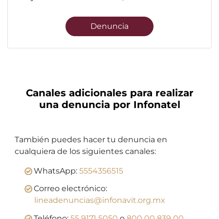
Denuncia
Canales adicionales para realizar
una denuncia por Infonatel
También puedes hacer tu denuncia en
cualquiera de los siguientes canales:
WhatsApp:
5554356515
Correo electrónico:
lineadenuncias@infonavit.org.mx
Teléfono:
55 9171 5050
o
800 00 839 00