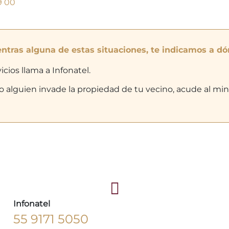
9 00
entras alguna de estas situaciones, te indicamos a dó
icios llama a Infonatel.
alguien invade la propiedad de tu vecino, acude al minist
Infonatel
55 9171 5050