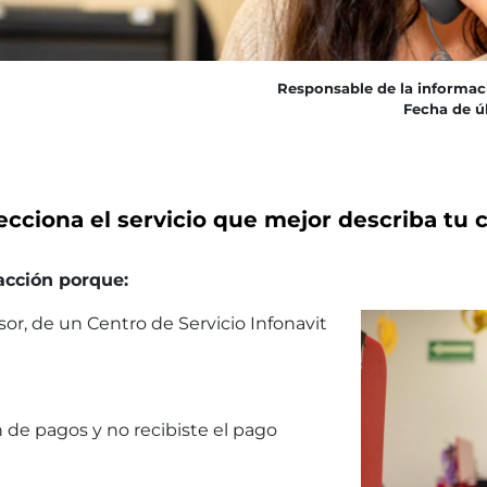
Responsable de la informac
Fecha de úl
ecciona el servicio que mejor describa tu 
facción porque:
or, de un Centro de Servicio Infonavit
n de pagos y no recibiste el pago