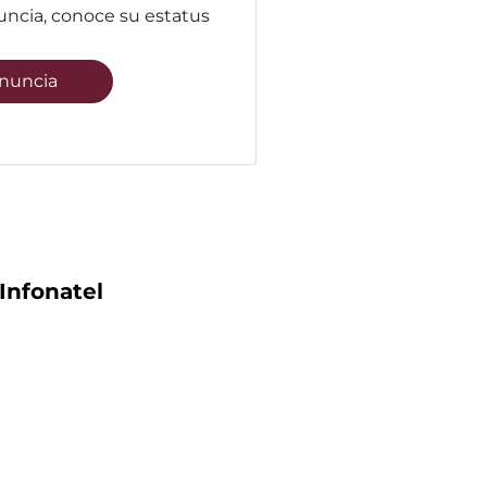
uncia, conoce su estatus
nuncia
Infonatel