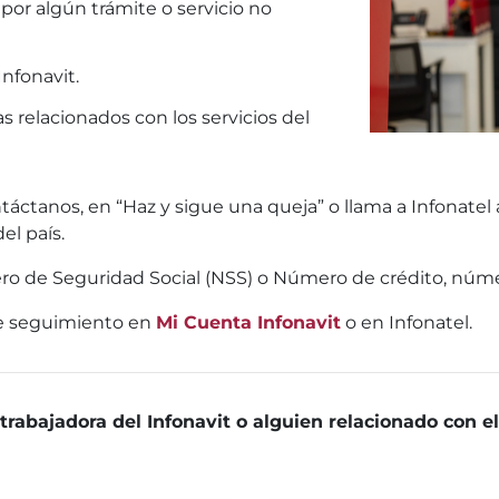
 por algún trámite o servicio no
Infonavit.
s relacionados con los servicios del
áctanos, en “Haz y sigue una queja” o llama a Infonatel 
el país.
de Seguridad Social (NSS) o Número de crédito, número
le seguimiento en
Mi Cuenta Infonavit
o en Infonatel.
rabajadora del Infonavit o alguien relacionado con el 