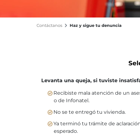
Contáctanos
Haz y sigue tu denuncia
Sel
Levanta una queja, si tuviste insatis
Recibiste mala atención de un ases
o de Infonatel.
No se te entregó tu vivienda.
Ya terminó tu trámite de aclaració
esperado.