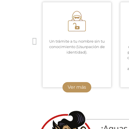
Un trámite a tu nombre sin tu
conocimiento (Usurpación de
identidad).
Ver más