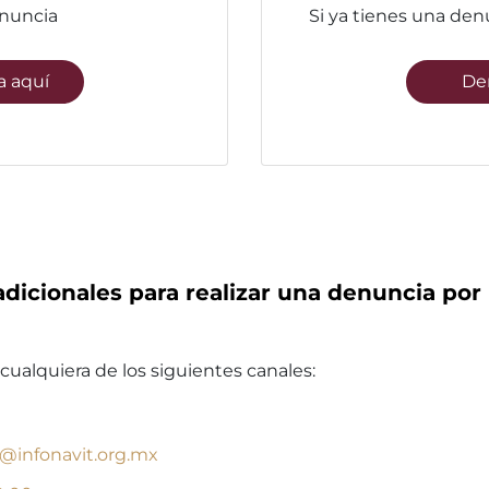
nuncia
Si ya tienes una den
 aquí
De
adicionales para realizar una denuncia por 
alquiera de los siguientes canales:
@infonavit.org.mx