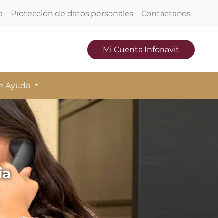
a
Protección de datos personales
Contáctanos
Mi Cuenta Infonavit
de Ayuda
ia