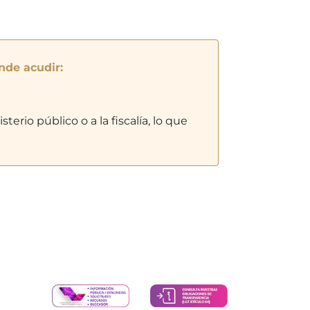
nde acudir:
erio público o a la fiscalía, lo que