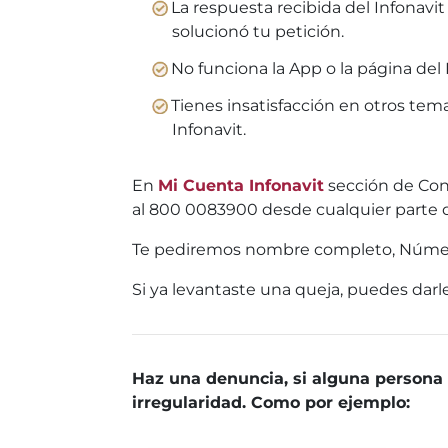
La respuesta recibida del Infonavit
solucionó tu petición.
No funciona la App o la página del 
Tienes insatisfacción en otros tema
Infonavit.
En
Mi Cuenta Infonavit
sección de Cont
al 800 0083900 desde cualquier parte d
Te pediremos nombre completo, Número 
Si ya levantaste una queja, puedes dar
Haz una denuncia, si alguna persona t
irregularidad. Como por ejemplo: