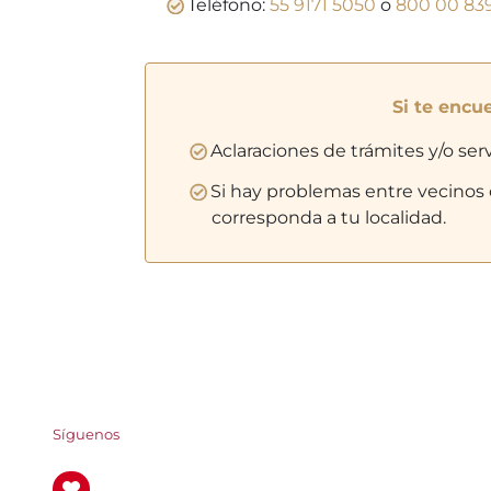
Teléfono:
55 9171 5050
o
800 00 83
Si te encu
Aclaraciones de trámites y/o serv
Si hay problemas entre vecinos o 
corresponda a tu localidad.
Síguenos