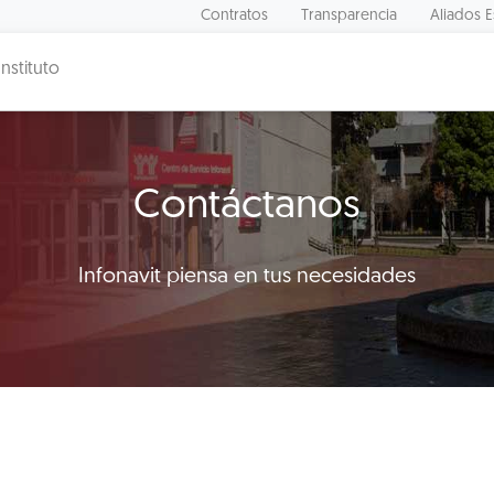
Contratos
Transparencia
Aliados E
Instituto
Contáctanos
Infonavit piensa en tus necesidades