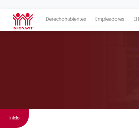
Derechohabientes
Empleadores
El 
Inicio