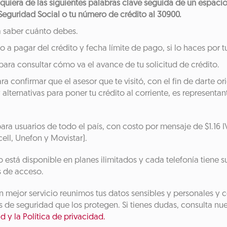
lquiera de las siguientes palabras clave seguida de un espacio
eguridad Social o tu número de crédito al 30900.
a saber cuánto debes.
o a pagar del crédito y fecha límite de pago, si lo haces por t
 para consultar cómo va el avance de tu solicitud de crédito.
ara confirmar que el asesor que te visitó, con el fin de darte or
 alternativas para poner tu crédito al corriente, es representan
ara usuarios de todo el país, con costo por mensaje de $1.16 I
cell, Unefon y Movistar).
no está disponible en planes ilimitados y cada telefonía tiene s
s de acceso.
n mejor servicio reunimos tus datos sensibles y personales y
 de seguridad que los protegen. Si tienes dudas, consulta nu
d y la Política de privacidad.