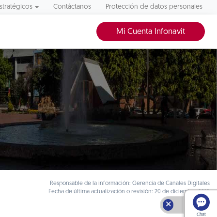
stratégicos
Contáctanos
Protección de datos personales
Mi Cuenta Infonavit
Responsable de la información: Gerencia de Canales Digitales
Fecha de última actualización o revisión: 20 de diciembre 2019
🗙
Chat