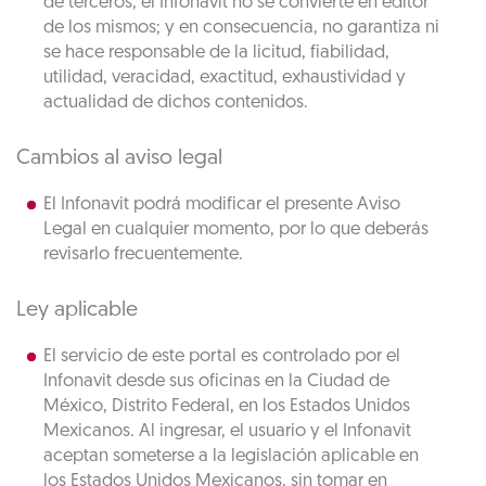
de terceros, el Infonavit no se convierte en editor
de los mismos; y en consecuencia, no garantiza ni
se hace responsable de la licitud, fiabilidad,
utilidad, veracidad, exactitud, exhaustividad y
actualidad de dichos contenidos.
Cambios al aviso legal
El Infonavit podrá modificar el presente Aviso
Legal en cualquier momento, por lo que deberás
revisarlo frecuentemente.
Ley aplicable
El servicio de este portal es controlado por el
Infonavit desde sus oficinas en la Ciudad de
México, Distrito Federal, en los Estados Unidos
Mexicanos. Al ingresar, el usuario y el Infonavit
aceptan someterse a la legislación aplicable en
los Estados Unidos Mexicanos, sin tomar en