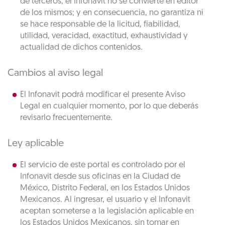
de terceros, el Infonavit no se convierte en editor
de los mismos; y en consecuencia, no garantiza ni
se hace responsable de la licitud, fiabilidad,
utilidad, veracidad, exactitud, exhaustividad y
actualidad de dichos contenidos.
Cambios al aviso legal
El Infonavit podrá modificar el presente Aviso
Legal en cualquier momento, por lo que deberás
revisarlo frecuentemente.
Ley aplicable
El servicio de este portal es controlado por el
Infonavit desde sus oficinas en la Ciudad de
México, Distrito Federal, en los Estados Unidos
Mexicanos. Al ingresar, el usuario y el Infonavit
aceptan someterse a la legislación aplicable en
los Estados Unidos Mexicanos, sin tomar en