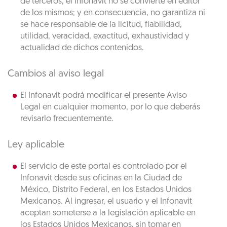
de terceros, el Infonavit no se convierte en editor
de los mismos; y en consecuencia, no garantiza ni
se hace responsable de la licitud, fiabilidad,
utilidad, veracidad, exactitud, exhaustividad y
actualidad de dichos contenidos.
Cambios al aviso legal
El Infonavit podrá modificar el presente Aviso
Legal en cualquier momento, por lo que deberás
revisarlo frecuentemente.
Ley aplicable
El servicio de este portal es controlado por el
Infonavit desde sus oficinas en la Ciudad de
México, Distrito Federal, en los Estados Unidos
Mexicanos. Al ingresar, el usuario y el Infonavit
aceptan someterse a la legislación aplicable en
los Estados Unidos Mexicanos, sin tomar en