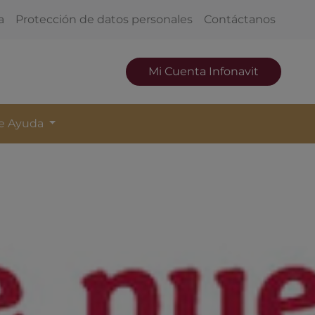
a
Protección de datos personales
Contáctanos
Mi Cuenta Infonavit
de Ayuda