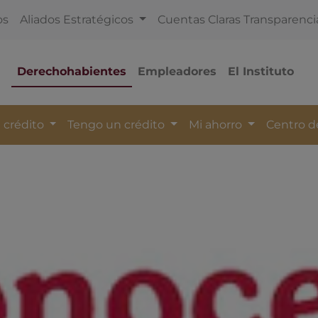
os
Aliados Estratégicos
Cuentas Claras Transparenci
Derechohabientes
Empleadores
El Instituto
 crédito
Tengo un crédito
Mi ahorro
Centro 