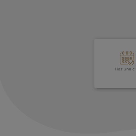
Haz una ci