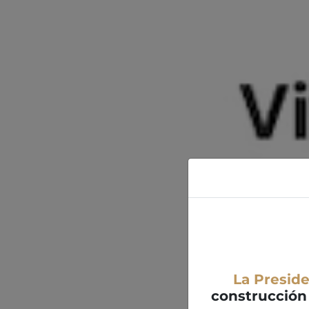
La Presid
construcción