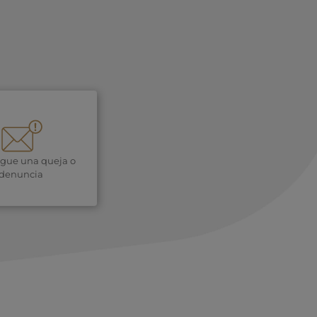
igue una queja o
denuncia