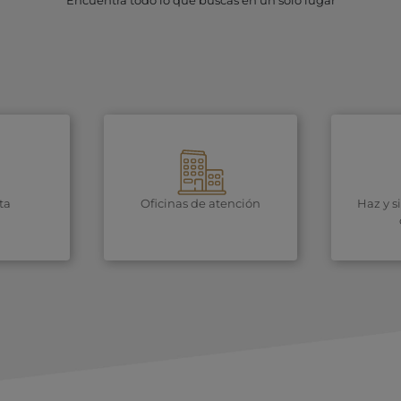
Encuentra todo lo que buscas en un solo lugar
ta
Oficinas de atención
Haz y s