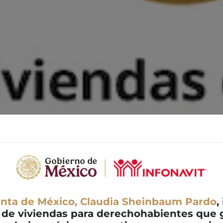
enta de México, Claudia Sheinbaum Pardo
,
 de viviendas para derechohabientes que g