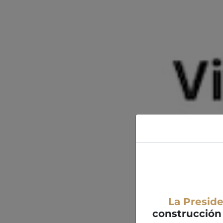
La Presid
construcción