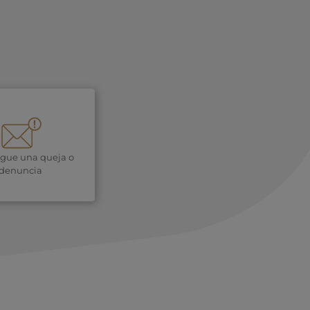
igue una queja o
denuncia