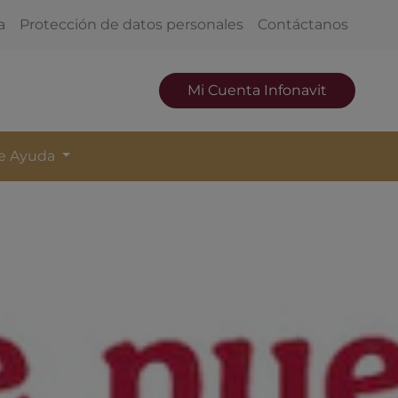
a
Protección de datos personales
Contáctanos
Mi Cuenta Infonavit
de Ayuda