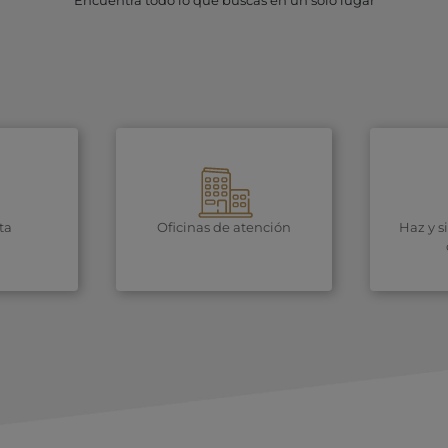
Encuentra todo lo que buscas en un solo lugar
ta
Oficinas de atención
Haz y s