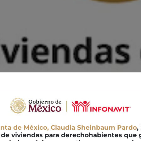
enta de México, Claudia Sheinbaum Pardo
,
 de viviendas para derechohabientes que g