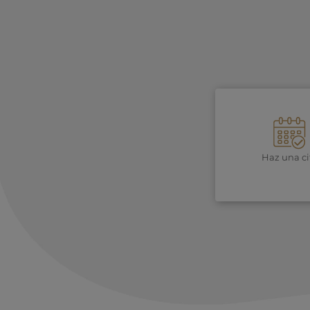
Haz una ci