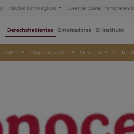
os
Aliados Estratégicos
Cuentas Claras Transparenci
Derechohabientes
Empleadores
El Instituto
 crédito
Tengo un crédito
Mi ahorro
Centro 