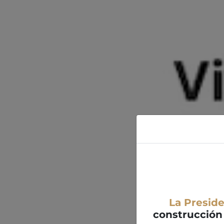
La Presid
construcción