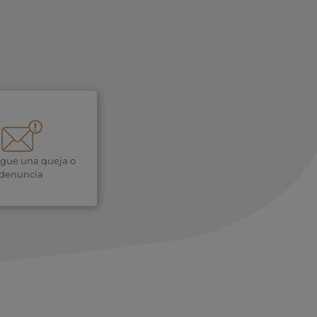
igue una queja o
denuncia