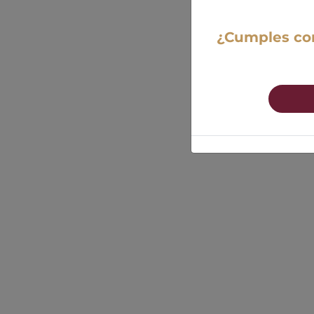
¿Cumples con