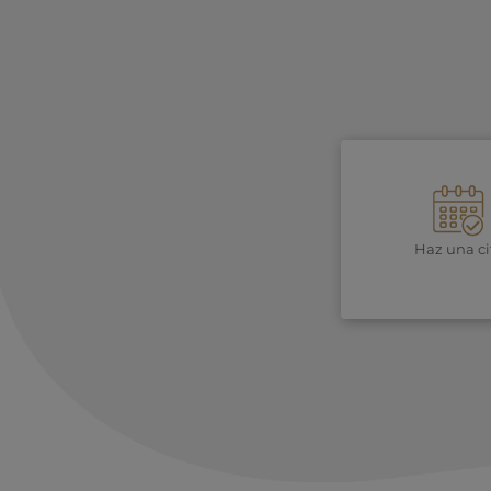
Haz una ci