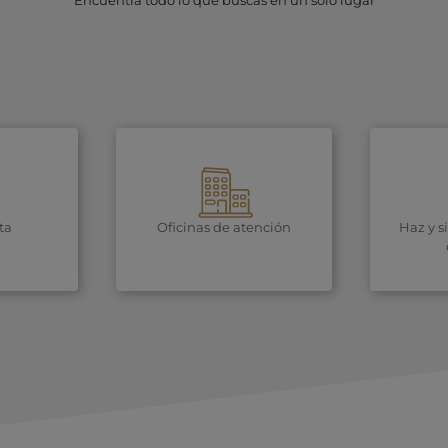
Encuentra todo lo que buscas en un solo lugar
ta
Oficinas de atención
Haz y s