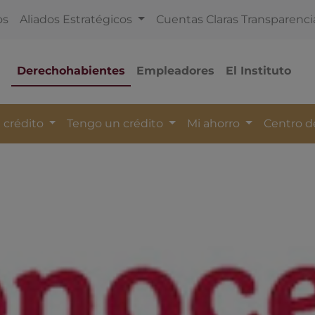
os
Aliados Estratégicos
Cuentas Claras Transparenci
Derechohabientes
Empleadores
El Instituto
 crédito
Tengo un crédito
Mi ahorro
Centro 