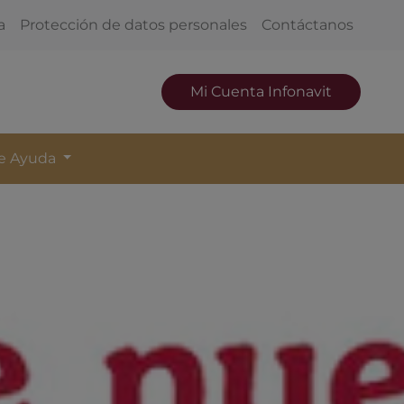
a
Protección de datos personales
Contáctanos
Mi Cuenta Infonavit
de Ayuda