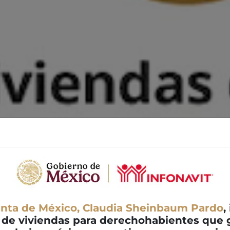
enta de México, Claudia Sheinbaum Pardo
,
 de viviendas para derechohabientes que g