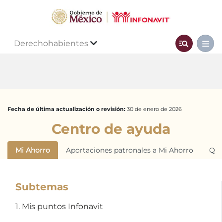
Derechohabientes
Fecha de última actualización o revisión:
30 de enero de 2026
Centro de ayuda
Mi Ahorro
Aportaciones patronales a Mi Ahorro
Qui
Subtemas
1. Mis puntos Infonavit