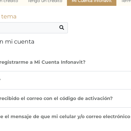
n crédito
Tengo un crédito
Mi Cuenta Infonavit
Térm
o tema
en mi cuenta
registrarme a Mi Cuenta Infonavit?
?
ecibido el correo con el código de activación?
 el mensaje de que mi celular y/o correo electrónico