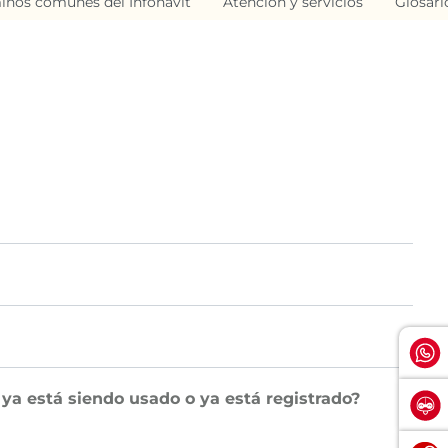
inos comunes del Infonavit
Atención y servicios
Glosari
 ya está siendo usado o ya está registrado?