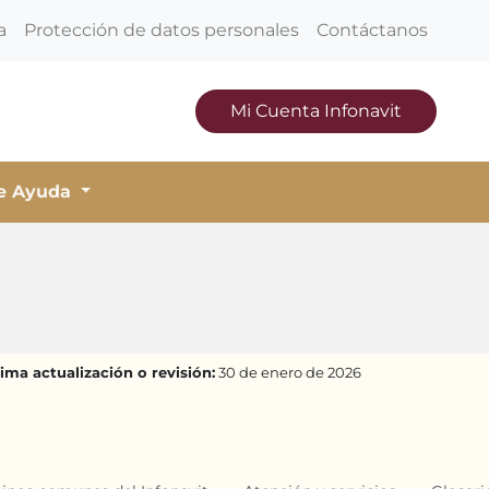
a
Protección de datos personales
Contáctanos
Mi Cuenta Infonavit
de Ayuda
ima actualización o revisión:
30 de enero de 2026