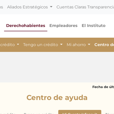
os
Aliados Estratégicos
Cuentas Claras Transparenci
Derechohabientes
Empleadores
El Instituto
 crédito
Tengo un crédito
Mi ahorro
Centro 
Fecha de últ
Centro de ayuda