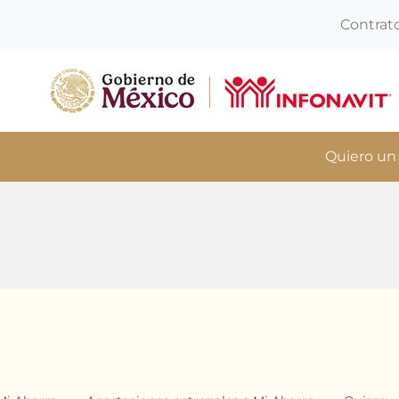
Contrat
Quiero un