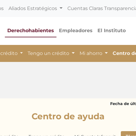
os
Aliados Estratégicos
Cuentas Claras Transparenci
Derechohabientes
Empleadores
El Instituto
 crédito
Tengo un crédito
Mi ahorro
Centro 
Fecha de últ
Centro de ayuda