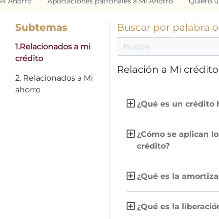
Mi Ahorro
Aportaciones patronales a Mi Ahorro
Quiero u
Subtemas
Buscar por palabra 
1.Relacionados a mi
crédito
Relación a Mi crédito
2. Relacionados a Mi
ahorro
¿Qué es un crédito 
¿Cómo se aplican lo
crédito?
¿Qué es la amortiza
¿Qué es la liberaci