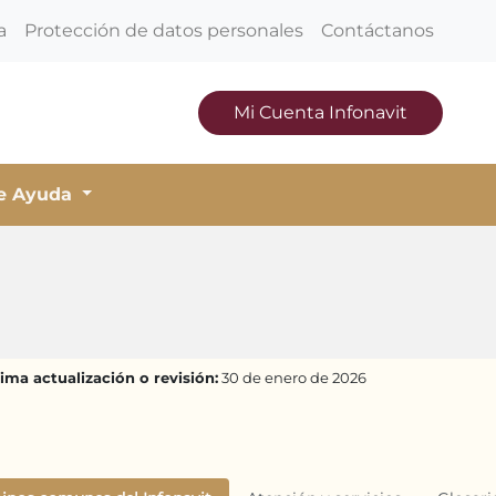
a
Protección de datos personales
Contáctanos
Mi Cuenta Infonavit
de Ayuda
ima actualización o revisión:
30 de enero de 2026