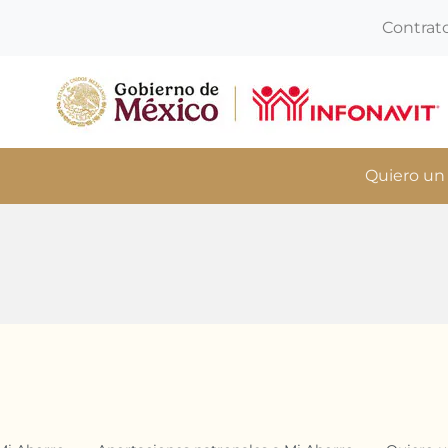
Contrat
Quiero un