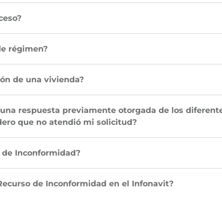
ceso?
de régimen?
ión de una vivienda?
una respuesta previamente otorgada de los diferentes
dero que no atendió mi solicitud?
 de Inconformidad?
Recurso de Inconformidad en el Infonavit?