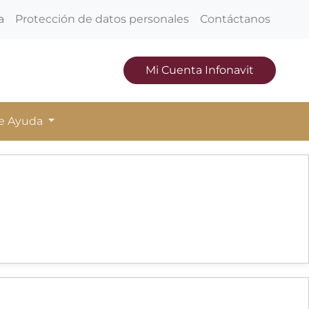
a
Protección de datos personales
Contáctanos
Mi Cuenta Infonavit
de Ayuda