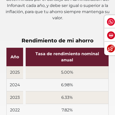
Infonavit cada año, y debe ser igual o superior a la
inflación, para que tu ahorro siempre mantenga su
valor.
Rendimiento de mi ahorro
Tasa de rendimiento nominal
Año
anual
2025
5.00%
2024
6.98%
2023
6.33%
2022
7.82%