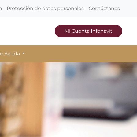
a
Protección de datos personales
Contáctanos
Mi Cuenta Infonavit
de Ayuda