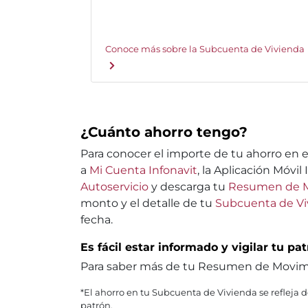
Conoce más sobre la Subcuenta de Vivienda
¿Cuánto ahorro tengo?
Para conocer el importe de tu ahorro en e
a
Mi Cuenta Infonavit
, la Aplicación Móvil
Autoservicio
y descarga tu
Resumen de 
monto y el detalle de tu
Subcuenta de Vi
fecha.
Es fácil estar informado y vigilar tu pa
Para saber más de tu Resumen de Movi
*El ahorro en tu Subcuenta de Vivienda se refleja 
patrón.