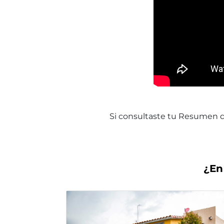
Si consultaste tu Resumen d
¿En