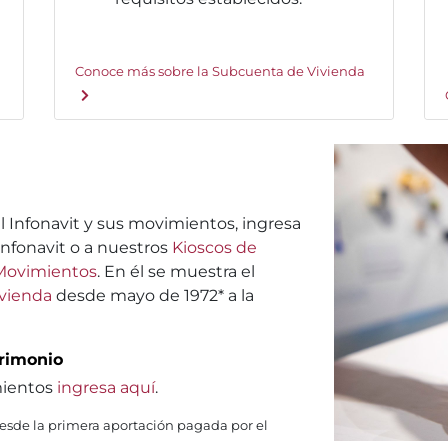
Conoce más sobre la Subcuenta de Vivienda
l Infonavit y sus movimientos, ingresa
 Infonavit o a nuestros
Kioscos de
Movimientos
. En él se muestra el
vienda
desde mayo de 1972* a la
trimonio
mientos
ingresa aquí
.
desde la primera aportación pagada por el