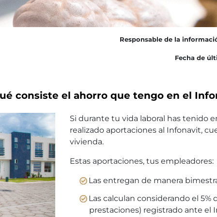
Responsable de la informaci
Fecha de últ
ué consiste el ahorro que tengo en el Info
Si durante tu vida laboral has tenido
realizado aportaciones al Infonavit, c
vivienda.
Estas aportaciones, tus empleadores:
Las entregan de manera bimestral 
Las calculan considerando el 5% d
prestaciones) registrado ante el 