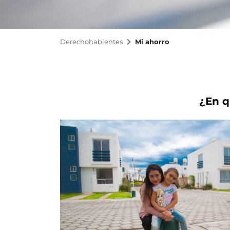
Derechohabientes
Mi ahorro
¿En q