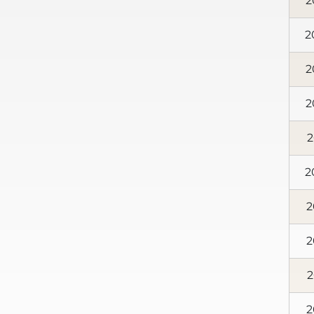
2
2
2
2
2
2
2
2
2
2