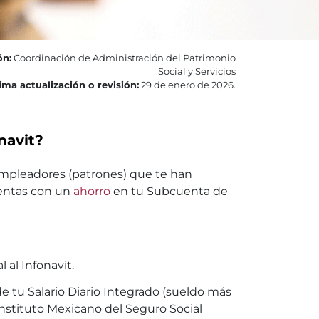
ón:
Coordinación de Administración del Patrimonio
Social y Servicios
ima actualización o revisión:
29 de enero de 2026.
navit?
 empleadores (patrones) que te han
uentas con un
ahorro
en tu Subcuenta de
al Infonavit.
e tu Salario Diario Integrado (sueldo más
Instituto Mexicano del Seguro Social