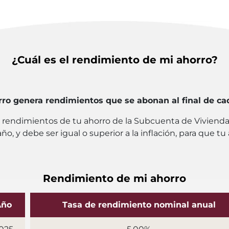
¿Cuál es el rendimiento de mi ahorro?
rro genera rendimientos que se abonan al final de ca
os rendimientos de tu ahorro de la Subcuenta de Viviend
ño, y debe ser igual o superior a la inflación, para que 
Rendimiento de mi ahorro
Año
Tasa de rendimiento nominal anual