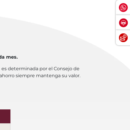
da mes.
a es determinada por el Consejo de
tu ahorro siempre mantenga su valor.