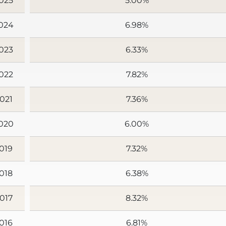
025
5.00%
024
6.98%
023
6.33%
022
7.82%
021
7.36%
020
6.00%
019
7.32%
018
6.38%
017
8.32%
016
6.81%