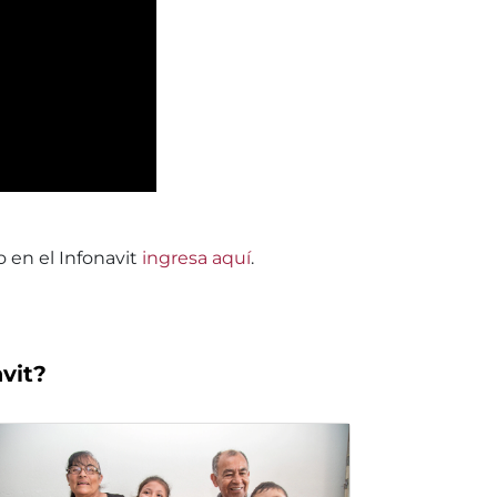
 en el Infonavit
ingresa aquí
.
vit?