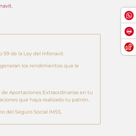
navit
.
59 de la Ley del Infonavit.
 generan los rendimientos que le
e de Aportaciones Extraordinarias en tu
aciones que haya realizado tu patrón.
no del Seguro Social IMSS.