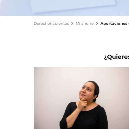
Derechohabientes
Mi ahorro
Aportaciones 
¿Quieres