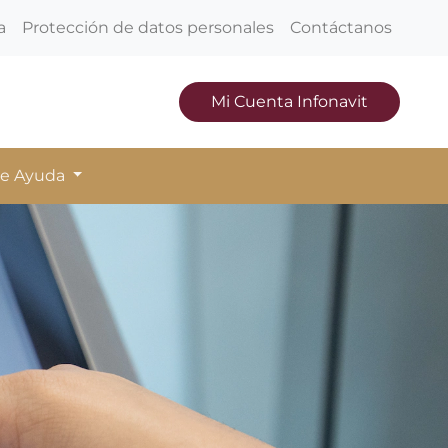
a
Protección de datos personales
Contáctanos
Mi Cuenta Infonavit
de Ayuda