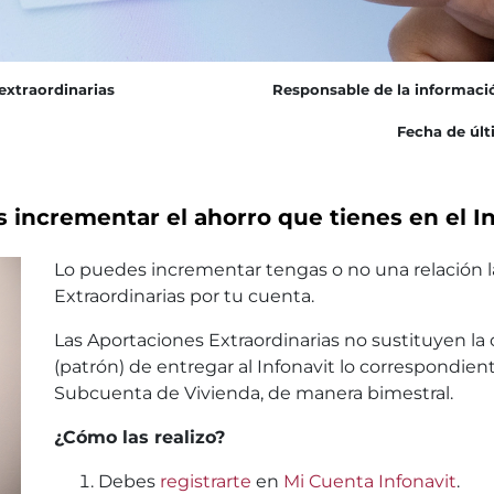
extraordinarias
Responsable de la informaci
Fecha de últ
 incrementar el ahorro que tienes en el I
Lo puedes incrementar tengas o no una relación la
Extraordinarias por tu cuenta.
Las Aportaciones Extraordinarias no sustituyen la
(patrón) de entregar al Infonavit lo correspondiente
Subcuenta de Vivienda, de manera bimestral.
¿Cómo las realizo?
Debes
registrarte
en
Mi Cuenta Infonavit
.