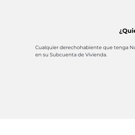
¿Qui
Cualquier derechohabiente que tenga Núme
en su Subcuenta de Vivienda.