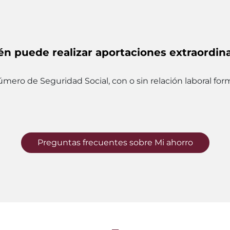
én puede realizar aportaciones extraordina
ro de Seguridad Social, con o sin relación laboral form
Preguntas frecuentes sobre Mi ahorro