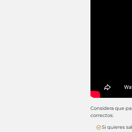
Considera que par
correctos:
Si quieres s