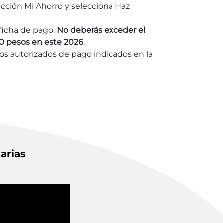
ección Mi Ahorro y selecciona Haz
ficha de pago.
No deberás exceder el
00 pesos en este 2026
.
ios autorizados de pago indicados en la
arias