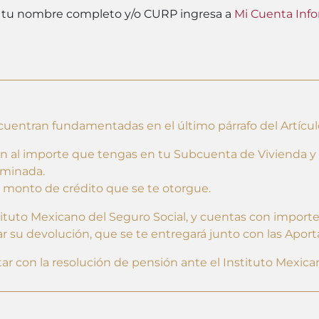
r tu nombre completo y/o CURP ingresa a
Mi Cuenta Info
cuentran fundamentadas en el último párrafo del Artículo 
man al importe que tengas en tu Subcuenta de Vivienda y
rminada.
al monto de crédito que se te otorgue.
nstituto Mexicano del Seguro Social, y cuentas con import
r su devolución, que se te entregará junto con las Aport
ar con la resolución de pensión ante el Instituto Mexica