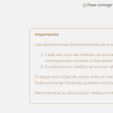
Para corregi
Importante
Las Aportaciones Extraordinarias se en
Cada vez que las realices, se su
correspondan acorde a tasa dete
Si solicitas un crédito, se suman 
Si llegas a tu edad de retiro ante el I
Subcuenta de Vivienda, puedes solicita
Para tramitar su devolución debes cont