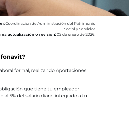
ón:
Coordinación de Administración del Patrimonio
Social y Servicios
ima actualización o revisión:
02 de enero de 2026.
nfonavit?
boral formal, realizando Aportaciones
 obligación que tiene tu empleador
 al 5% del salario diario integrado a tu