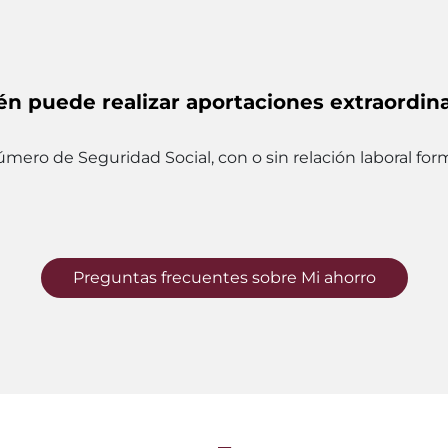
én puede realizar aportaciones extraordina
ro de Seguridad Social, con o sin relación laboral form
Preguntas frecuentes sobre Mi ahorro