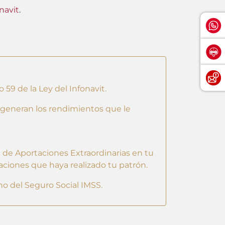
navit
.
59 de la Ley del Infonavit.
 generan los rendimientos que le
e de Aportaciones Extraordinarias en tu
aciones que haya realizado tu patrón.
no del Seguro Social IMSS.