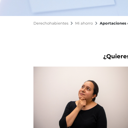
Derechohabientes
Mi ahorro
Aportaciones 
¿Quieres