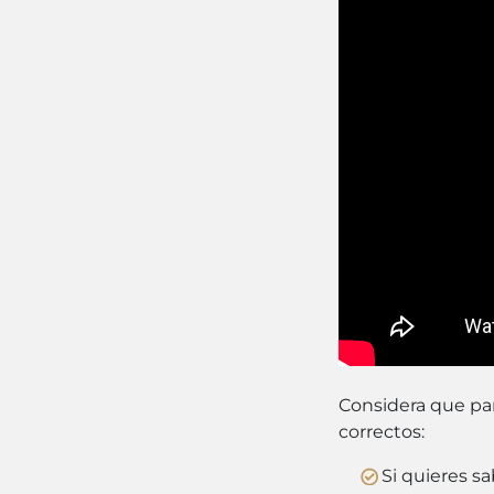
Considera que par
correctos:
Si quieres s