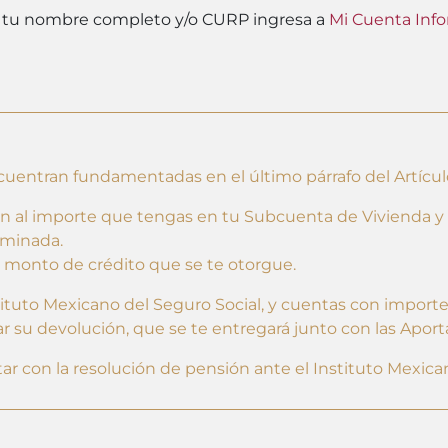
r tu nombre completo y/o CURP ingresa a
Mi Cuenta Info
cuentran fundamentadas en el último párrafo del Artículo 
man al importe que tengas en tu Subcuenta de Vivienda y
rminada.
al monto de crédito que se te otorgue.
nstituto Mexicano del Seguro Social, y cuentas con import
r su devolución, que se te entregará junto con las Aport
ar con la resolución de pensión ante el Instituto Mexica