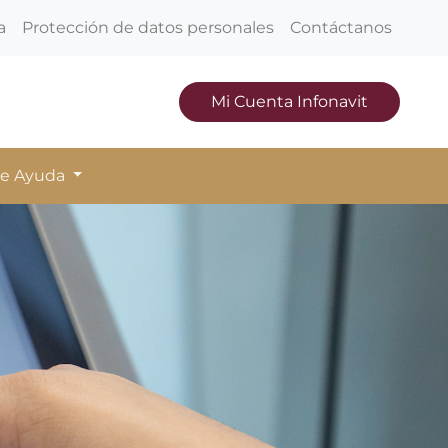
a
Protección de datos personales
Contáctanos
Mi Cuenta Infonavit
de Ayuda