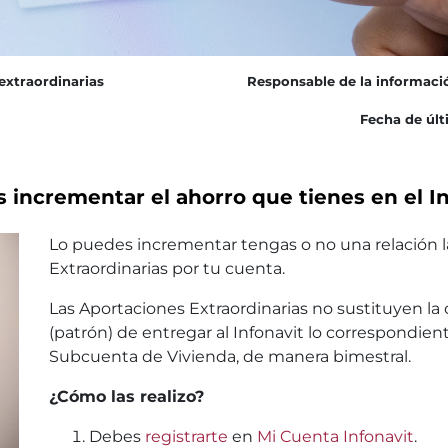
extraordinarias
Responsable de la informaci
Fecha de últ
 incrementar el ahorro que tienes en el I
Lo puedes incrementar tengas o no una relación la
Extraordinarias por tu cuenta.
Las Aportaciones Extraordinarias no sustituyen la
(patrón) de entregar al Infonavit lo correspondiente
Subcuenta de Vivienda, de manera bimestral.
¿Cómo las realizo?
Debes
registrarte
en
Mi Cuenta Infonavit
.