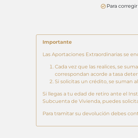
Para corregi
Importante
Las Aportaciones Extraordinarias se en
Cada vez que las realices, se su
correspondan acorde a tasa dete
Si solicitas un crédito, se suman 
Si llegas a tu edad de retiro ante el I
Subcuenta de Vivienda, puedes solicita
Para tramitar su devolución debes cont