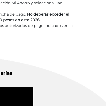
ección Mi Ahorro y selecciona Haz
ficha de pago.
No deberás exceder el
00 pesos en este 2026
.
ios autorizados de pago indicados en la
arias