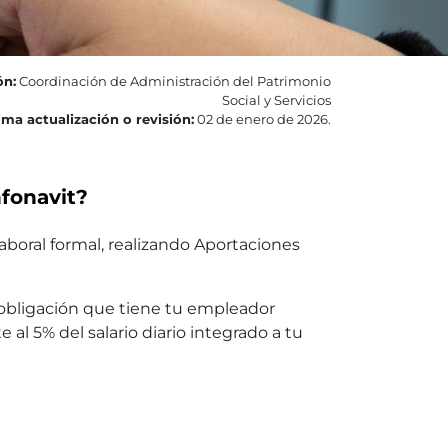
ón:
Coordinación de Administración del Patrimonio
Social y Servicios
ima actualización o revisión:
02 de enero de 2026.
nfonavit?
boral formal, realizando Aportaciones
 obligación que tiene tu empleador
 al 5% del salario diario integrado a tu