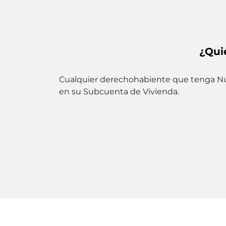
¿Qui
Cualquier derechohabiente que tenga Núme
en su Subcuenta de Vivienda.