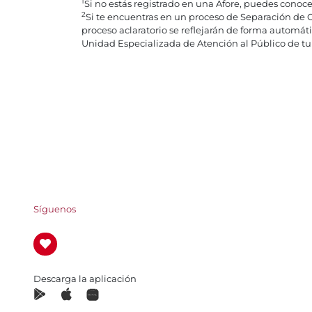
1
Si no estás registrado en una Afore, puedes conoc
2
Si te encuentras en un proceso de Separación de 
proceso aclaratorio se reflejarán de forma automát
Unidad Especializada de Atención al Público de tu 
Síguenos
Descarga la aplicación