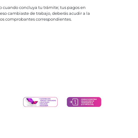
o cuando concluya tu trámite; tus pagos en
eso cambiaste de trabajo, deberás acudir a la
o los comprobantes correspondientes.