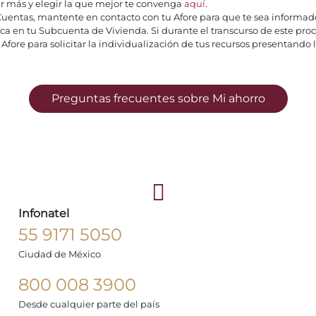
er más y elegir la que mejor te convenga
aquí
.
Cuentas, mantente en contacto con tu Afore para que te sea informad
ica en tu Subcuenta de Vivienda. Si durante el transcurso de este proc
Afore para solicitar la individualización de tus recursos presentand
Preguntas frecuentes sobre Mi ahorro
Infonatel
55 9171 5050
Ciudad de México
800 008 3900
Desde cualquier parte del país