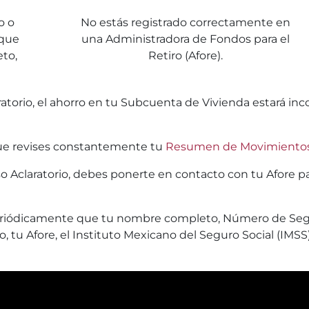
o o
No estás registrado correctamente en
 que
una Administradora de Fondos para el
to,
Retiro (Afore).
torio, el ahorro en tu Subcuenta de Vivienda estará inco
 que revises constantemente tu
Resumen de Movimiento
 Aclaratorio, debes ponerte en contacto con tu Afore para
da periódicamente que tu nombre completo, Número de Seg
 tu Afore, el Instituto Mexicano del Seguro Social (IMSS) 