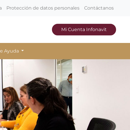
a
Protección de datos personales
Contáctanos
Mi Cuenta Infonavit
de Ayuda