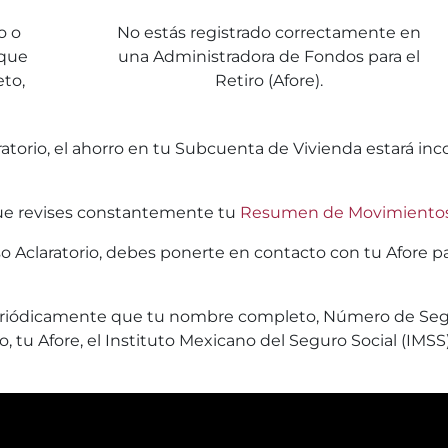
o o
No estás registrado correctamente en
 que
una Administradora de Fondos para el
to,
Retiro (Afore).
torio, el ahorro en tu Subcuenta de Vivienda estará inco
 que revises constantemente tu
Resumen de Movimiento
 Aclaratorio, debes ponerte en contacto con tu Afore para
da periódicamente que tu nombre completo, Número de Seg
 tu Afore, el Instituto Mexicano del Seguro Social (IMSS) 