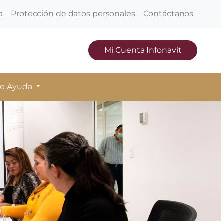
a
Protección de datos personales
Contáctanos
Mi Cuenta Infonavit
de Ayuda