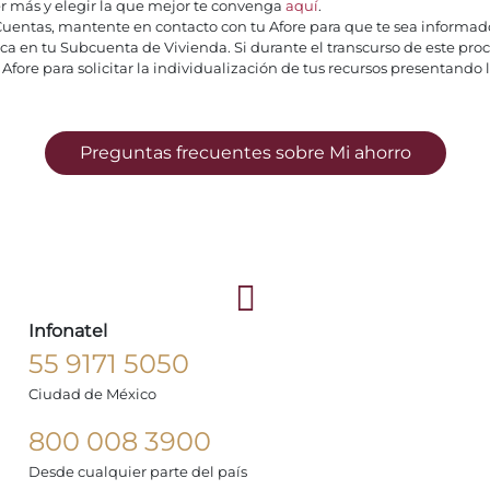
er más y elegir la que mejor te convenga
aquí
.
Cuentas, mantente en contacto con tu Afore para que te sea informad
ica en tu Subcuenta de Vivienda. Si durante el transcurso de este proc
Afore para solicitar la individualización de tus recursos presentand
Preguntas frecuentes sobre Mi ahorro
Infonatel
55 9171 5050
Ciudad de México
800 008 3900
Desde cualquier parte del país