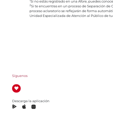
1
Si no estás registrado en una Afore, puedes conoc
2
Si te encuentras en un proceso de Separación de 
proceso aclaratorio se reflejarán de forma automát
Unidad Especializada de Atención al Público de tu 
Síguenos
Descarga la aplicación