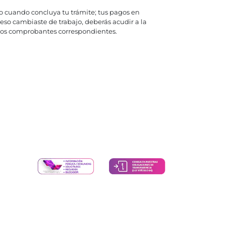
o cuando concluya tu trámite; tus pagos en
eso cambiaste de trabajo, deberás acudir a la
o los comprobantes correspondientes.