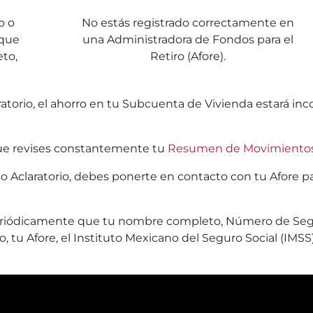
o o
No estás registrado correctamente en
 que
una Administradora de Fondos para el
to,
Retiro (Afore).
torio, el ahorro en tu Subcuenta de Vivienda estará inco
 que revises constantemente tu
Resumen de Movimiento
 Aclaratorio, debes ponerte en contacto con tu Afore para
da periódicamente que tu nombre completo, Número de Seg
 tu Afore, el Instituto Mexicano del Seguro Social (IMSS) 