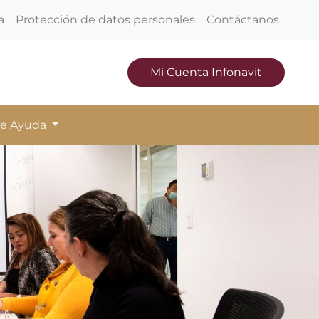
a
Protección de datos personales
Contáctanos
Mi Cuenta Infonavit
de Ayuda