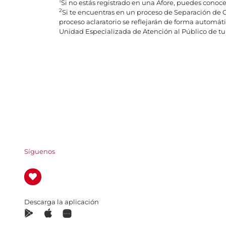
1
Si no estás registrado en una Afore, puedes conoc
2
Si te encuentras en un proceso de Separación de 
proceso aclaratorio se reflejarán de forma automát
Unidad Especializada de Atención al Público de tu 
Síguenos
Descarga la aplicación