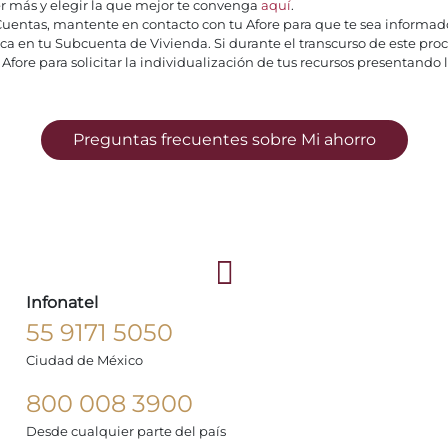
er más y elegir la que mejor te convenga
aquí
.
Cuentas, mantente en contacto con tu Afore para que te sea informad
ica en tu Subcuenta de Vivienda. Si durante el transcurso de este proc
Afore para solicitar la individualización de tus recursos presentand
Preguntas frecuentes sobre Mi ahorro
Infonatel
55 9171 5050
Ciudad de México
800 008 3900
Desde cualquier parte del país