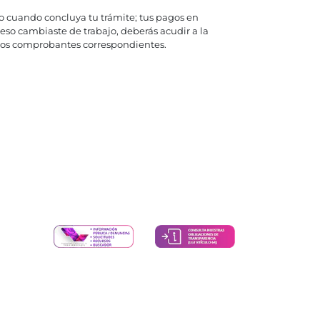
o cuando concluya tu trámite; tus pagos en
eso cambiaste de trabajo, deberás acudir a la
o los comprobantes correspondientes.