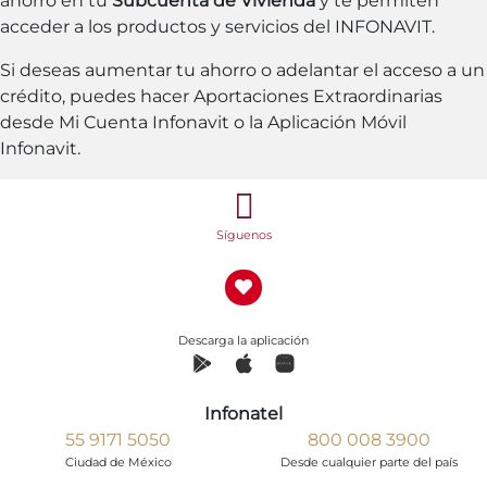
ahorro en tu
Subcuenta de Vivienda
y te permiten
acceder a los productos y servicios del INFONAVIT.
Si deseas aumentar tu ahorro o adelantar el acceso a un
crédito, puedes hacer Aportaciones Extraordinarias
desde Mi Cuenta Infonavit o la Aplicación Móvil
Infonavit.
Síguenos
Descarga la aplicación
Infonatel
55 9171 5050
800 008 3900
Ciudad de México
Desde cualquier parte del país