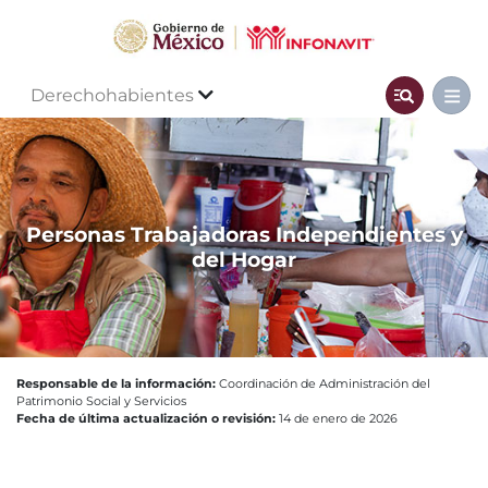
Derechohabientes
Personas Trabajadoras Independientes y
del Hogar
Responsable de la información:
Coordinación de Administración del
Patrimonio Social y Servicios
Fecha de última actualización o revisión:
14 de enero de 2026