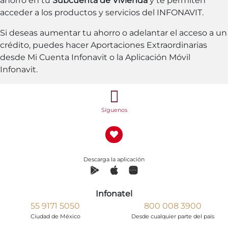
ahorro en tu
Subcuenta de Vivienda
y te permiten
acceder a los productos y servicios del INFONAVIT.
Si deseas aumentar tu ahorro o adelantar el acceso a un
crédito, puedes hacer Aportaciones Extraordinarias
desde Mi Cuenta Infonavit o la Aplicación Móvil
Infonavit.
Síguenos
Descarga la aplicación
Infonatel
55 9171 5050
800 008 3900
Ciudad de México
Desde cualquier parte del país