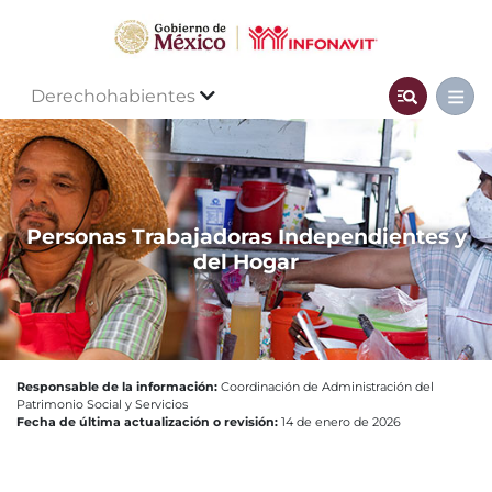
Derechohabientes
Personas Trabajadoras Independientes y
del Hogar
Responsable de la información:
Coordinación de Administración del
Patrimonio Social y Servicios
Fecha de última actualización o revisión:
14 de enero de 2026