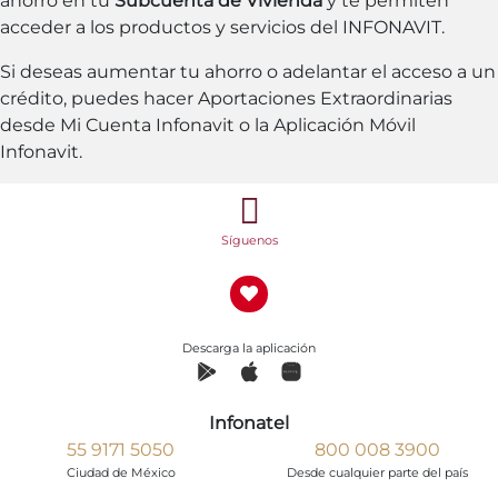
ahorro en tu
Subcuenta de Vivienda
y te permiten
acceder a los productos y servicios del INFONAVIT.
Si deseas aumentar tu ahorro o adelantar el acceso a un
crédito, puedes hacer Aportaciones Extraordinarias
desde Mi Cuenta Infonavit o la Aplicación Móvil
Infonavit.
Síguenos
Descarga la aplicación
Infonatel
55 9171 5050
800 008 3900
Ciudad de México
Desde cualquier parte del país