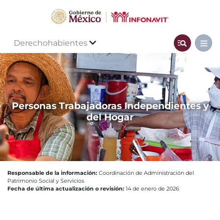
Derechohabientes
Personas Trabajadoras Independientes y
del Hogar
Responsable de la información:
Coordinación de Administración del
Patrimonio Social y Servicios
Fecha de última actualización o revisión:
14 de enero de 2026