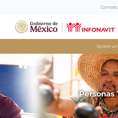
Contrat
Quiero un
Personas 