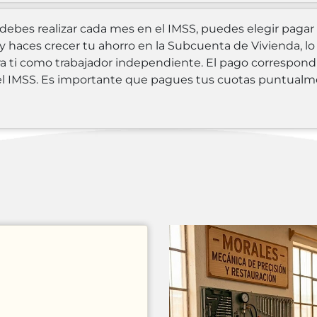
e debes realizar cada mes en el IMSS, puedes elegir pagar
haces crecer tu ahorro en la Subcuenta de Vivienda, lo 
a ti como trabajador independiente. El pago correspondi
el IMSS. Es importante que pagues tus cuotas puntualm