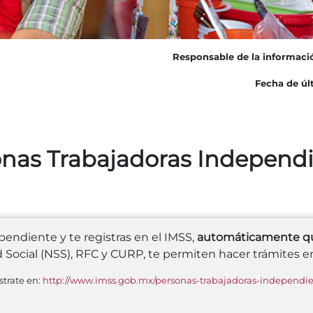
Responsable de la informaci
Fecha de últ
nas Trabajadoras Independ
pendiente y te registras en el IMSS,
automáticamente que
Social (NSS), RFC y CURP, te permiten hacer trámites e
strate en:
http://www.imss.gob.mx/personas-trabajadoras-independie