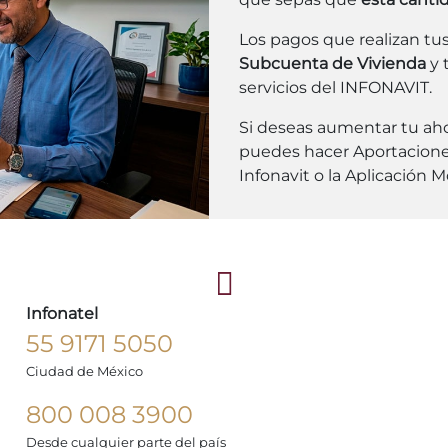
Los pagos que realizan tu
Subcuenta de Vivienda
y 
servicios del INFONAVIT.
Si deseas aumentar tu ahor
puedes hacer Aportacione
Infonavit o la Aplicación Mó
Infonatel
55 9171 5050
Ciudad de México
800 008 3900
Desde cualquier parte del país