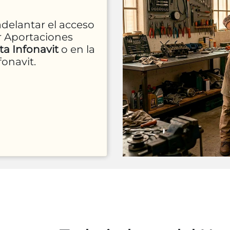
adelantar el acceso
r Aportaciones
a Infonavit
o en la
fonavit.