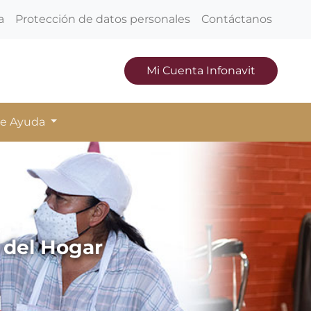
a
Protección de datos personales
Contáctanos
Mi Cuenta Infonavit
de Ayuda
 del Hogar