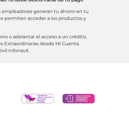
s empleadores generan tu ahorro en tu
te permiten acceder a los productos y
ro o adelantar el acceso a un crédito,
s Extraordinarias desde Mi Cuenta
vil Infonavit.