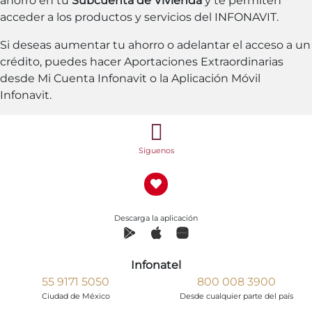
ahorro en tu
Subcuenta de Vivienda
y te permiten
acceder a los productos y servicios del INFONAVIT.
Si deseas aumentar tu ahorro o adelantar el acceso a un
crédito, puedes hacer Aportaciones Extraordinarias
desde Mi Cuenta Infonavit o la Aplicación Móvil
Infonavit.
Síguenos
Descarga la aplicación
Infonatel
55 9171 5050
800 008 3900
Ciudad de México
Desde cualquier parte del país