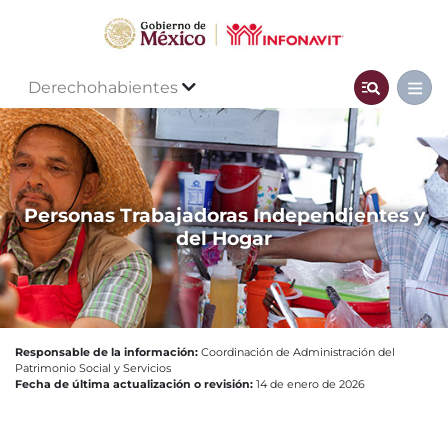
Derechohabientes
Personas Trabajadoras Independientes y
del Hogar
Responsable de la información:
Coordinación de Administración del
Patrimonio Social y Servicios
Fecha de última actualización o revisión:
14 de enero de 2026