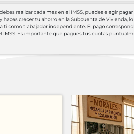
e debes realizar cada mes en el IMSS, puedes elegir pagar
haces crecer tu ahorro en la Subcuenta de Vivienda, lo 
a ti como trabajador independiente. El pago correspondi
el IMSS. Es importante que pagues tus cuotas puntualm