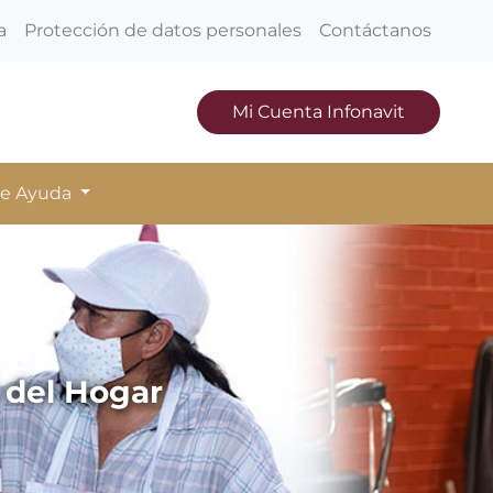
a
Protección de datos personales
Contáctanos
Mi Cuenta Infonavit
de Ayuda
 del Hogar