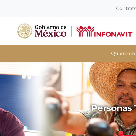
Contrat
Quiero un
Personas 