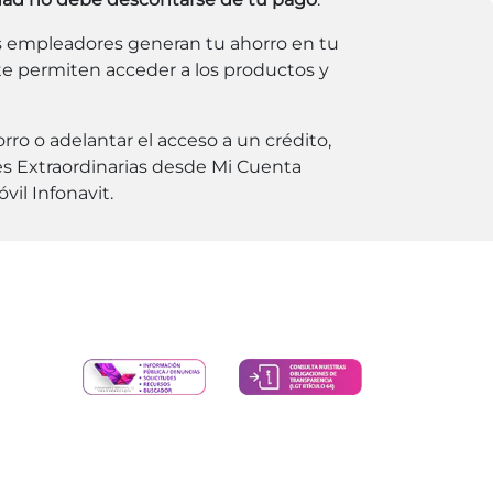
s empleadores generan tu ahorro en tu
te permiten acceder a los productos y
ro o adelantar el acceso a un crédito,
s Extraordinarias desde Mi Cuenta
vil Infonavit.