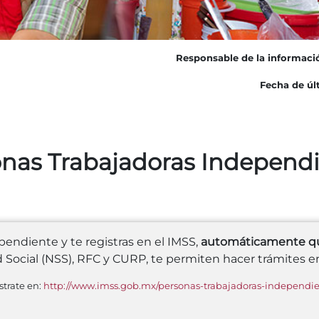
Responsable de la informaci
Fecha de últ
nas Trabajadoras Independ
pendiente y te registras en el IMSS,
automáticamente que
Social (NSS), RFC y CURP, te permiten hacer trámites e
strate en:
http://www.imss.gob.mx/personas-trabajadoras-independie