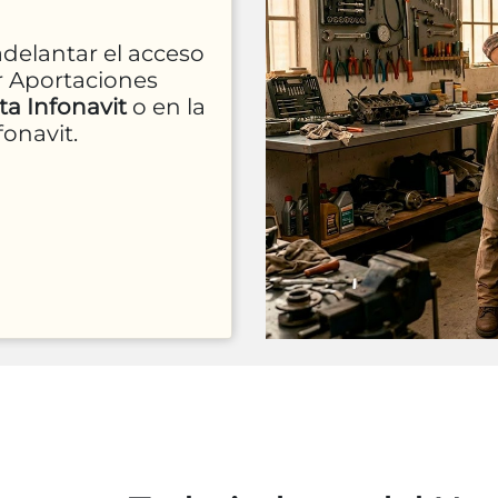
adelantar el acceso
r Aportaciones
a Infonavit
o en la
fonavit.