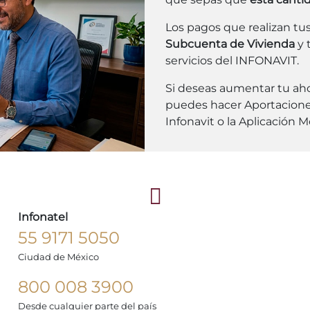
Los pagos que realizan tu
Subcuenta de Vivienda
y 
servicios del INFONAVIT.
Si deseas aumentar tu ahor
puedes hacer Aportacione
Infonavit o la Aplicación Mó
Infonatel
55 9171 5050
Ciudad de México
800 008 3900
Desde cualquier parte del país