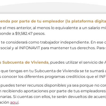
ienda por parte de tu empleador (la plataforma digital
el mes anterior, al menos lo equivalente a un salario 
ponde a $9,582.47 pesos.
e te considerará como trabajador independiente. En ese c
d social y al INFONAVIT para mantener tus derechos. Par
u Subcuenta de Vivienda
, puedes utilizar el servicio de
e que tengas en tu Subcuenta de Vivienda se te sumará a
conocer los diferentes programas crediticios que el INF
, puedes tener recursos disponibles ya sea porque no cont
on recibiendo aportaciones por parte de tus empleadores 
narias. Si cuentas con ellos, te serán devueltos de acue
ación
aquí
.