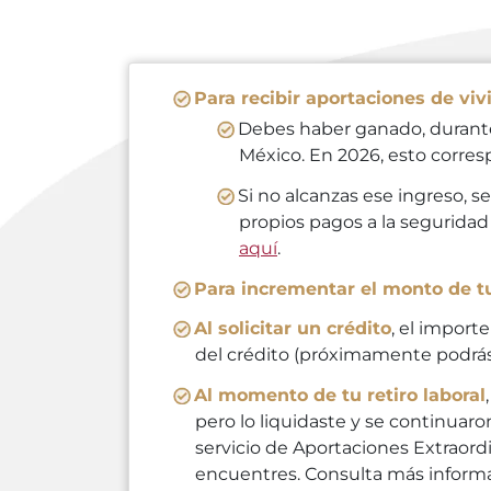
Para recibir aportaciones de viv
Debes haber ganado, durante 
México. En 2026, esto corres
Si no alcanzas ese ingreso, s
propios pagos a la segurida
aquí
.
Para incrementar el monto de t
Al solicitar un crédito
, el import
del crédito (próximamente podrás 
Al momento de tu retiro laboral
pero lo liquidaste y se continuar
servicio de Aportaciones Extraordi
encuentres. Consulta más inform