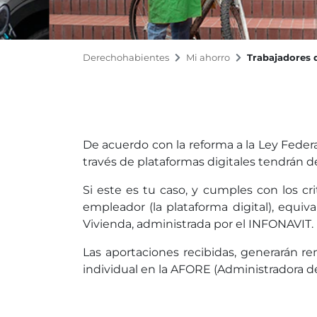
Derechohabientes
Mi ahorro
Trabajadores 
De acuerdo con la reforma a la Ley Federa
través de plataformas digitales tendrán d
Si este es tu caso, y cumples con los cr
empleador (la plataforma digital), equi
Vivienda, administrada por el INFONAVIT.
Las aportaciones recibidas, generarán r
individual en la AFORE (Administradora de