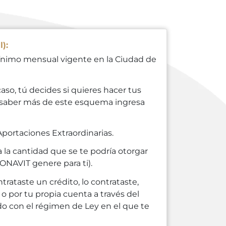
):
mínimo mensual vigente en la Ciudad de
aso, tú decides si quieres hacer tus
a saber más de este esquema ingresa
 Aportaciones Extraordinarias.
 la cantidad que se te podría otorgar
ONAVIT genere para ti).
rataste un crédito, lo contrataste,
o por tu propia cuenta a través del
rdo con el régimen de Ley en el que te