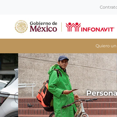
Contrat
Quiero un
Persona