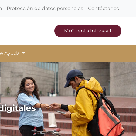
a
Protección de datos personales
Contáctanos
Mi Cuenta Infonavit
de Ayuda
igitales