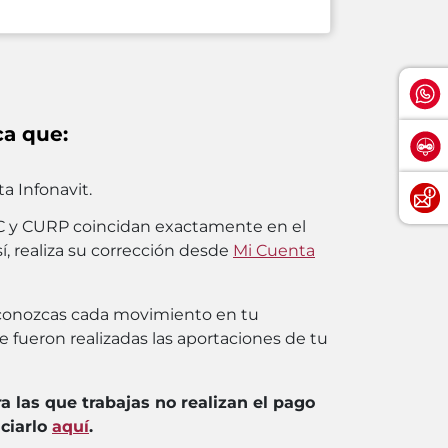
ca que:
a Infonavit.
C y CURP coincidan exactamente en el
í, realiza su corrección desde
Mi Cuenta
conozcas cada movimiento en tu
e fueron realizadas las aportaciones de tu
ra las que trabajas no realizan el pago
ciarlo
aquí
.