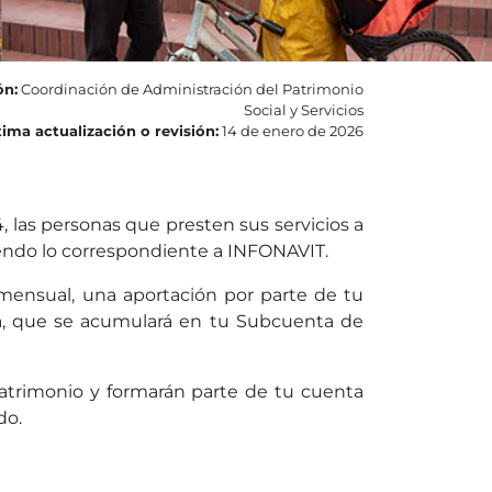
ón:
Coordinación de Administración del Patrimonio
Social y Servicios
ima actualización o revisión:
14 de enero de 2026
, las personas que presten sus servicios a
uyendo lo correspondiente a INFONAVIT.
a mensual, una aportación por parte de tu
sma, que se acumulará en tu Subcuenta de
patrimonio y formarán parte de tu cuenta
do.