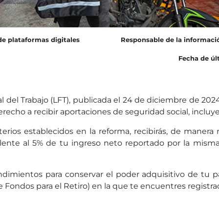
de plataformas digitales
Responsable de la informaci
Fecha de últ
l del Trabajo (LFT), publicada el 24 de diciembre de 2024
erecho a recibir aportaciones de seguridad social, incl
iterios establecidos en la reforma, recibirás, de maner
valente al 5% de tu ingreso neto reportado por la mi
endimientos para conservar el poder adquisitivo de tu 
 Fondos para el Retiro) en la que te encuentres registra