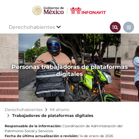
Derechohabientes
Personas trabajadoras de plataformas
digitales
Derechohabientes
Mi ahorro
Trabajadores de plataformas digitales
Responsable de la información:
Coordinación de Administración del
Patrimonio Social y Servicios
Fecha de última actualización o revisión:
14 de enero de 2026