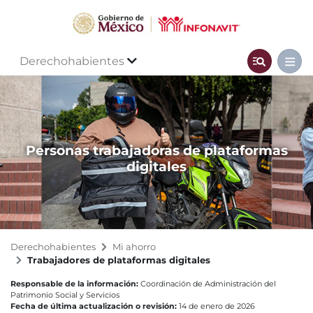
Derechohabientes
Personas trabajadoras de plataformas
digitales
Derechohabientes
Mi ahorro
Trabajadores de plataformas digitales
Responsable de la información:
Coordinación de Administración del
Patrimonio Social y Servicios
Fecha de última actualización o revisión:
14 de enero de 2026