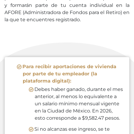
y formarán parte de tu cuenta individual en la
AFORE (Administradora de Fondos para el Retiro) en
la que te encuentres registrado.
Para recibir aportaciones de vivienda
por parte de tu empleador (la
plataforma digital):
Debes haber ganado, durante el mes
anterior, al menos lo equivalente a
un salario mínimo mensual vigente
en la Ciudad de México. En 2026,
esto corresponde a $9,582.47 pesos.
Si no alcanzas ese ingreso, se te