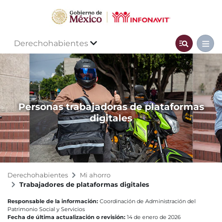
Derechohabientes
Personas trabajadoras de plataformas
digitales
Derechohabientes
Mi ahorro
Trabajadores de plataformas digitales
Responsable de la información:
Coordinación de Administración del
Patrimonio Social y Servicios
Fecha de última actualización o revisión:
14 de enero de 2026