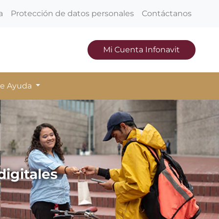
a
Protección de datos personales
Contáctanos
Mi Cuenta Infonavit
de Ayuda
igitales