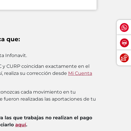
ca que:
a Infonavit.
C y CURP coincidan exactamente en el
í, realiza su corrección desde
Mi Cuenta
conozcas cada movimiento en tu
e fueron realizadas las aportaciones de tu
ra las que trabajas no realizan el pago
ciarlo
aquí
.