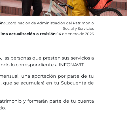
ón:
Coordinación de Administración del Patrimonio
Social y Servicios
ima actualización o revisión:
14 de enero de 2026
, las personas que presten sus servicios a
uyendo lo correspondiente a INFONAVIT.
a mensual, una aportación por parte de tu
sma, que se acumulará en tu Subcuenta de
patrimonio y formarán parte de tu cuenta
do.