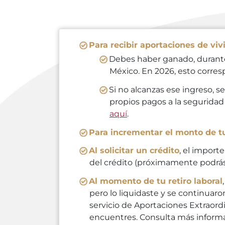
Para recibir aportaciones de viv
Debes haber ganado, durante 
México. En 2026, esto corres
Si no alcanzas ese ingreso, s
propios pagos a la segurida
aquí
.
Para incrementar el monto de t
Al solicitar un crédito
, el import
del crédito (próximamente podrás 
Al momento de tu retiro laboral
pero lo liquidaste y se continuar
servicio de Aportaciones Extraordi
encuentres. Consulta más inform