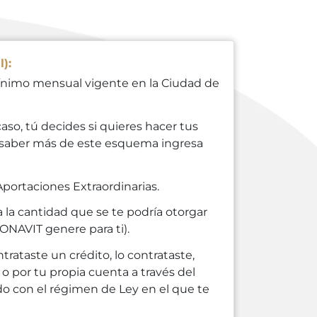
):
mínimo mensual vigente en la Ciudad de
aso, tú decides si quieres hacer tus
a saber más de este esquema ingresa
 Aportaciones Extraordinarias.
 la cantidad que se te podría otorgar
ONAVIT genere para ti).
rataste un crédito, lo contrataste,
o por tu propia cuenta a través del
rdo con el régimen de Ley en el que te