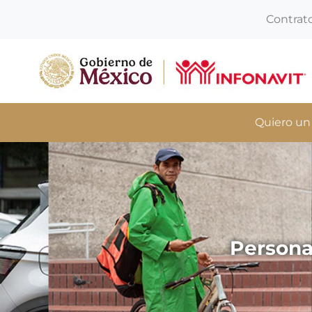
Contrat
Quiero un
Persona