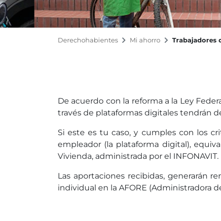
Derechohabientes
Mi ahorro
Trabajadores 
De acuerdo con la reforma a la Ley Federa
través de plataformas digitales tendrán d
Si este es tu caso, y cumples con los cr
empleador (la plataforma digital), equi
Vivienda, administrada por el INFONAVIT.
Las aportaciones recibidas, generarán r
individual en la AFORE (Administradora de