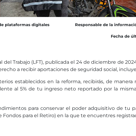
de plataformas digitales
Responsable de la informaci
Fecha de últ
l del Trabajo (LFT), publicada el 24 de diciembre de 2024
erecho a recibir aportaciones de seguridad social, incl
iterios establecidos en la reforma, recibirás, de maner
valente al 5% de tu ingreso neto reportado por la mi
endimientos para conservar el poder adquisitivo de tu 
 Fondos para el Retiro) en la que te encuentres registra