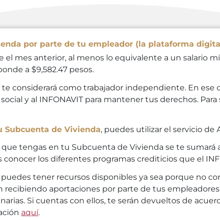
ienda por parte de tu empleador (la plataforma digital
el mes anterior, al menos lo equivalente a un salario 
ponde a $9,582.47 pesos.
e te considerará como trabajador independiente. En ese c
d social y al INFONAVIT para mantener tus derechos. Par
u Subcuenta de Vivienda
, puedes utilizar el servicio de
e que tengas en tu Subcuenta de Vivienda se te sumará a
conocer los diferentes programas crediticios que el INF
, puedes tener recursos disponibles ya sea porque no cont
on recibiendo aportaciones por parte de tus empleadores 
narias. Si cuentas con ellos, te serán devueltos de acue
ación
aquí
.