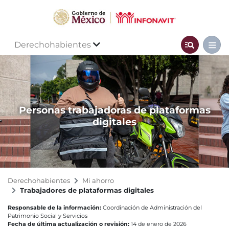
Derechohabientes
Personas trabajadoras de plataformas
digitales
Derechohabientes
Mi ahorro
Trabajadores de plataformas digitales
Responsable de la información:
Coordinación de Administración del
Patrimonio Social y Servicios
Fecha de última actualización o revisión:
14 de enero de 2026