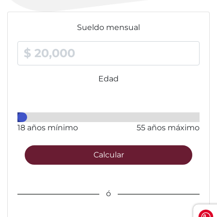
Sueldo mensual
Edad
18 años mínimo
55 años máximo
Calcular
ó