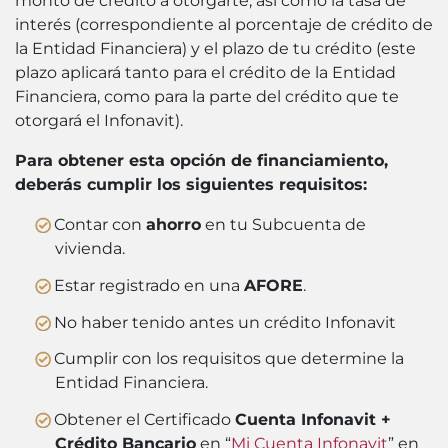
monto de crédito a otorgarte, así como la tasa de
interés (correspondiente al porcentaje de crédito de
la Entidad Financiera) y el plazo de tu crédito (este
plazo aplicará tanto para el crédito de la Entidad
Financiera, como para la parte del crédito que te
otorgará el Infonavit).
Para obtener esta opción de financiamiento,
deberás cumplir los siguientes requisitos:
Contar con
ahorro
en tu Subcuenta de
vivienda.
Estar registrado en una
AFORE
.
No haber tenido antes un crédito Infonavit
Cumplir con los requisitos que determine la
Entidad Financiera.
Obtener el Certificado
Cuenta Infonavit +
Crédito Bancario
en “
Mi Cuenta Infonavit
” en