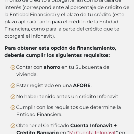
monto de crédito a otorgarte, así como la tasa de
interés (correspondiente al porcentaje de crédito de
la Entidad Financiera) y el plazo de tu crédito (este
plazo aplicará tanto para el crédito de la Entidad
Financiera, como para la parte del crédito que te
otorgará el Infonavit).
Para obtener esta opción de financiamiento,
deberás cumplir los siguientes requisitos:
Contar con
ahorro
en tu Subcuenta de
vivienda.
Estar registrado en una
AFORE
.
No haber tenido antes un crédito Infonavit
Cumplir con los requisitos que determine la
Entidad Financiera.
Obtener el Certificado
Cuenta Infonavit +
Crédito Bancario
en “
Mi Cuenta Infonavit
” en