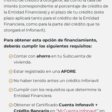
monto de crédito a otorgarte, así como la tasa de
interés (correspondiente al porcentaje de crédito de
la Entidad Financiera) y el plazo de tu crédito (este
plazo aplicará tanto para el crédito de la Entidad
Financiera, como para la parte del crédito que te
otorgará el Infonavit).
Para obtener esta opción de financiamiento,
deberás cumplir los siguientes requisitos:
Contar con
ahorro
en tu Subcuenta de
vivienda.
Estar registrado en una
AFORE
.
No haber tenido antes un crédito Infonavit
Cumplir con los requisitos que determine la
Entidad Financiera.
Obtener el Certificado
Cuenta Infonavit +
Crédito Bancario
en “
Mi Cuenta Infonavit
” en