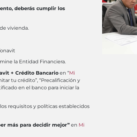
ento, deberás cumplir los
de vivienda.
fonavit
mine la Entidad Financiera.
avit + Crédito Bancario
en “
Mi
itar tu crédito”, “Precalificación y
ficado en el banco para iniciar la
s requisitos y políticas establecidos
er más para decidir mejor”
en
Mi