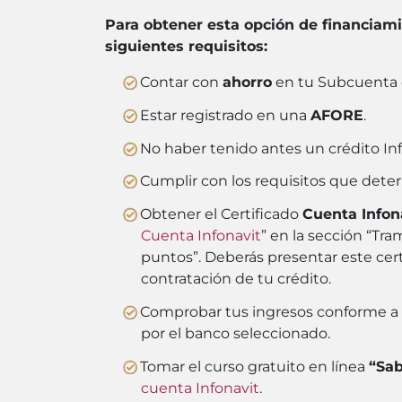
Para obtener esta opción de financiami
siguientes requisitos:
Contar con
ahorro
en tu Subcuenta 
Estar registrado en una
AFORE
.
No haber tenido antes un crédito In
Cumplir con los requisitos que deter
Obtener el Certificado
Cuenta Infon
Cuenta Infonavit
” en la sección “Tram
puntos”. Deberás presentar este certi
contratación de tu crédito.
Comprobar tus ingresos conforme a lo
por el banco seleccionado.
Tomar el curso gratuito en línea
“Sab
cuenta Infonavit
.