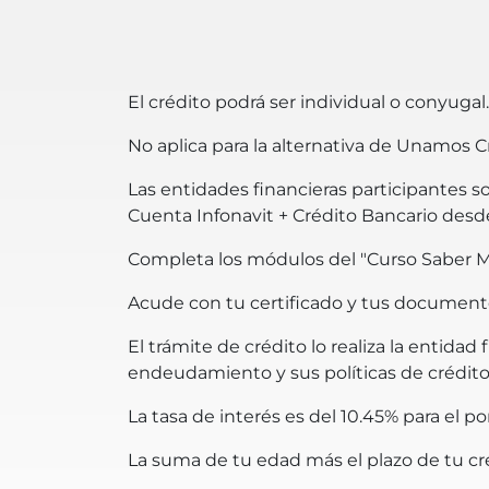
El crédito podrá ser individual o conyuga
No aplica para la alternativa de Unamos C
Las entidades financieras participantes s
Cuenta Infonavit + Crédito Bancario des
Completa los módulos del "Curso Saber Má
Acude con tu certificado y tus documentos 
El trámite de crédito lo realiza la entid
endeudamiento y sus políticas de crédito
La tasa de interés es del 10.45% para el p
La suma de tu edad más el plazo de tu cr