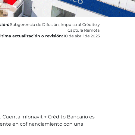
ción:
Subgerencia de Difusión, Impulso al Crédito y
Captura Remota
ltima actualización o revisión:
10 de abril de 2025
, Cuenta Infonavit + Crédito Bancario es
istente en cofinanciamiento con una