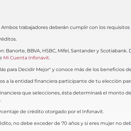
l. Ambos trabajadores deberán cumplir con los requisitos
réditos.
on: Banorte, BBVA, HSBC, Mifel, Santander y Scotiabank. D
de
Mi Cuenta Infonavit.
s para Decidir Mejor" y conoce más de los beneficios de 
a la entidad financiera participante de tu elección para 
ad financiera que selecciones, ésta determinará el monto 
.
orcentaje de crédito otorgado por el Infonavit.
édito, no debe exceder de 70 años y si eres mujer no de