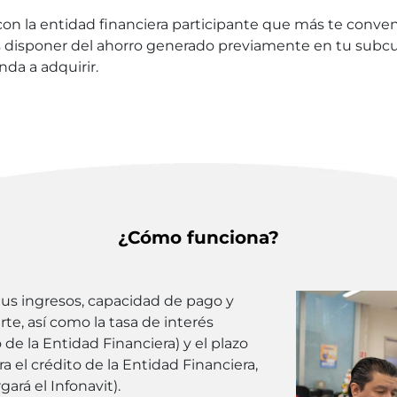
on la entidad financiera participante que más te conven
 disponer del ahorro generado previamente en tu subcuen
nda a adquirir.
¿Cómo funciona?
 tus ingresos, capacidad de pago y
te, así como la tasa de interés
de la Entidad Financiera) y el plazo
ra el crédito de la Entidad Financiera,
ará el Infonavit).