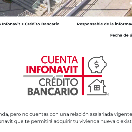
 Infonavit + Crédito Bancario
Responsable de la informa
Fecha de ú
nda, pero no cuentas con una relación asalariada vigente
onavit que te permitirá adquirir tu vivienda nueva o ex