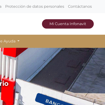
a
Protección de datos personales
Contáctanos
Mi Cuenta Infonavit
de Ayuda
rio