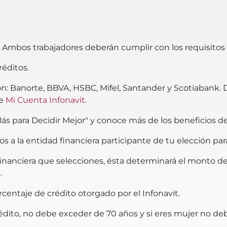
l. Ambos trabajadores deberán cumplir con los requisitos
réditos.
on: Banorte, BBVA, HSBC, Mifel, Santander y Scotiabank. D
de
Mi Cuenta Infonavit.
s para Decidir Mejor" y conoce más de los beneficios de 
a la entidad financiera participante de tu elección para 
ad financiera que selecciones, ésta determinará el monto 
.
orcentaje de crédito otorgado por el Infonavit.
édito, no debe exceder de 70 años y si eres mujer no de