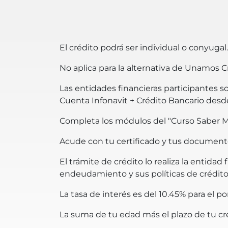
El crédito podrá ser individual o conyuga
No aplica para la alternativa de Unamos C
Las entidades financieras participantes s
Cuenta Infonavit + Crédito Bancario des
Completa los módulos del "Curso Saber Má
Acude con tu certificado y tus documentos 
El trámite de crédito lo realiza la entid
endeudamiento y sus políticas de crédito
La tasa de interés es del 10.45% para el p
La suma de tu edad más el plazo de tu cr