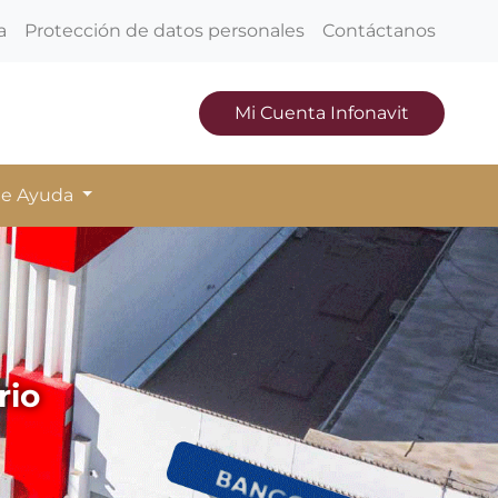
a
Protección de datos personales
Contáctanos
Mi Cuenta Infonavit
de Ayuda
rio