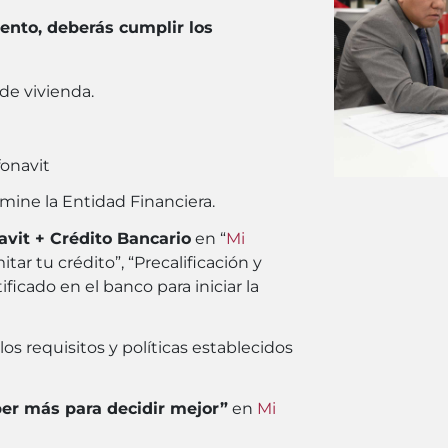
ento, deberás cumplir los
de vivienda.
fonavit
mine la Entidad Financiera.
avit + Crédito Bancario
en “
Mi
itar tu crédito”, “Precalificación y
ficado en el banco para iniciar la
s requisitos y políticas establecidos
er más para decidir mejor”
en
Mi