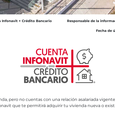
 Infonavit + Crédito Bancario
Responsable de la informa
Fecha de ú
nda, pero no cuentas con una relación asalariada vigente
onavit que te permitirá adquirir tu vivienda nueva o ex