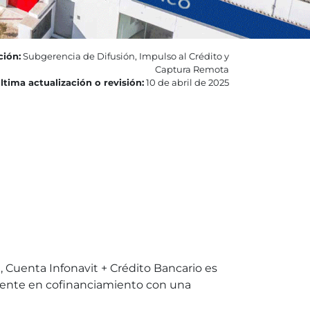
ción:
Subgerencia de Difusión, Impulso al Crédito y
Captura Remota
ltima actualización o revisión:
10 de abril de 2025
, Cuenta Infonavit + Crédito Bancario es
istente en cofinanciamiento con una