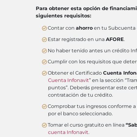
Para obtener esta opción de financiami
siguientes requisitos:
Contar con
ahorro
en tu Subcuenta 
Estar registrado en una
AFORE
.
No haber tenido antes un crédito In
Cumplir con los requisitos que deter
Obtener el Certificado
Cuenta Infon
Cuenta Infonavit
” en la sección “Tram
puntos”. Deberás presentar este certi
contratación de tu crédito.
Comprobar tus ingresos conforme a lo
por el banco seleccionado.
Tomar el curso gratuito en línea
“Sab
cuenta Infonavit
.