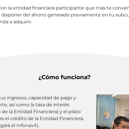
on la entidad financiera participante que más te conven
 disponer del ahorro generado previamente en tu subcuen
nda a adquirir.
¿Cómo funciona?
 tus ingresos, capacidad de pago y
te, así como la tasa de interés
de la Entidad Financiera) y el plazo
ra el crédito de la Entidad Financiera,
ará el Infonavit).