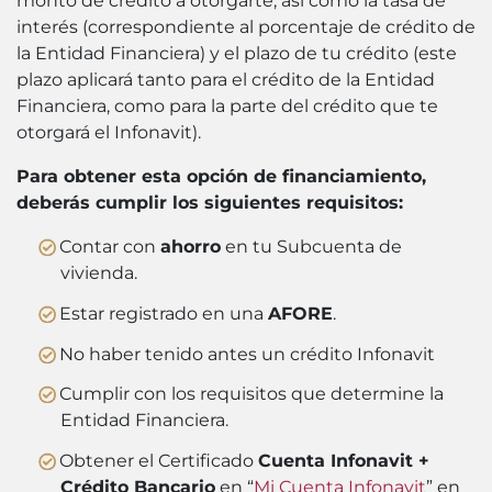
monto de crédito a otorgarte, así como la tasa de
interés (correspondiente al porcentaje de crédito de
la Entidad Financiera) y el plazo de tu crédito (este
plazo aplicará tanto para el crédito de la Entidad
Financiera, como para la parte del crédito que te
otorgará el Infonavit).
Para obtener esta opción de financiamiento,
deberás cumplir los siguientes requisitos:
Contar con
ahorro
en tu Subcuenta de
vivienda.
Estar registrado en una
AFORE
.
No haber tenido antes un crédito Infonavit
Cumplir con los requisitos que determine la
Entidad Financiera.
Obtener el Certificado
Cuenta Infonavit +
Crédito Bancario
en “
Mi Cuenta Infonavit
” en