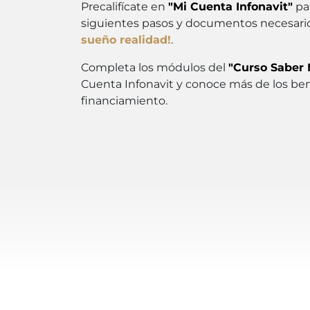
Precalifícate en
"Mi Cuenta Infonavit"
par
siguientes pasos y documentos necesarios
sueño realidad!
.
Completa los módulos del
"Curso Saber 
Cuenta Infonavit y conoce más de los bene
financiamiento.