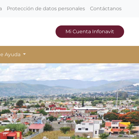
a
Protección de datos personales
Contáctanos
Mi Cuenta Infonavit
de Ayuda