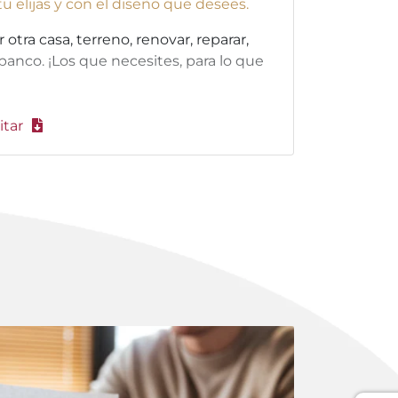
 tu elijas y con el diseño que desees.
tra casa, terreno, renovar, reparar,
banco. ¡Los que necesites, para lo que
itar