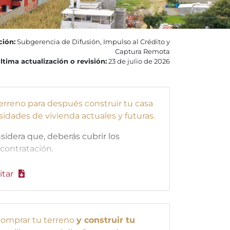
ción:
Subgerencia de Difusión, Impulso al Crédito y
Captura Remota
ltima actualización o revisión:
23 de julio de 2026
rreno para después construir tu casa
dades de vivienda actuales y futuras.
sidera que, deberás cubrir los
contratación.
itar
omprar tu terreno
y construir tu