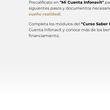
Precalifícate en
"Mi Cuenta Infonavit"
par
siguientes pasos y documentos necesarios
sueño realidad!
.
Completa los módulos del
"Curso Saber 
Cuenta Infonavit y conoce más de los bene
financiamiento.