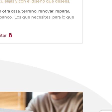
 tu elijas y con el diseño que desees.
tra casa, terreno, renovar, reparar,
banco. ¡Los que necesites, para lo que
itar