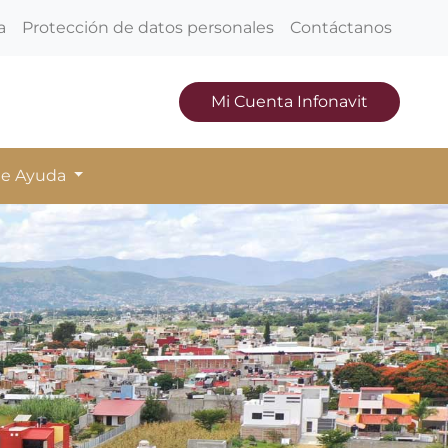
a
Protección de datos personales
Contáctanos
Mi Cuenta Infonavit
de Ayuda