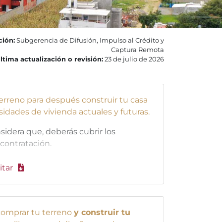
ción:
Subgerencia de Difusión, Impulso al Crédito y
Captura Remota
ltima actualización o revisión:
23 de julio de 2026
rreno para después construir tu casa
dades de vivienda actuales y futuras.
sidera que, deberás cubrir los
contratación.
itar
omprar tu terreno
y construir tu