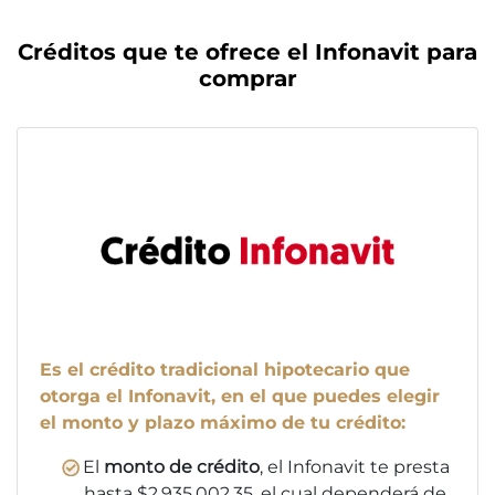
Créditos que te ofrece el Infonavit para
comprar
Es el crédito tradicional hipotecario que
otorga el Infonavit, en el que puedes elegir
el monto y plazo máximo de tu crédito:
El
monto de crédito
, el Infonavit te presta
hasta $2,935,002.35, el cual dependerá de