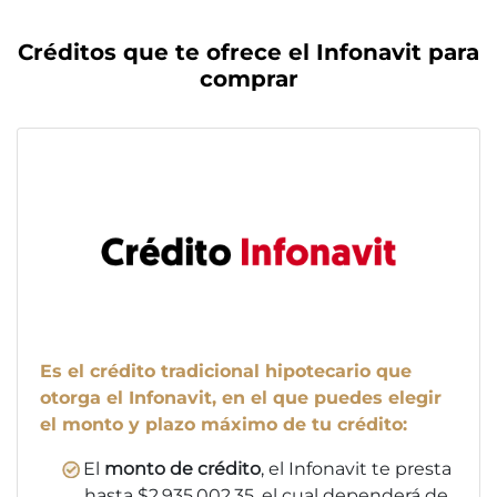
Créditos que te ofrece el Infonavit para
comprar
Es el crédito tradicional hipotecario que
otorga el Infonavit, en el que puedes elegir
el monto y plazo máximo de tu crédito:
El
monto de crédito
, el Infonavit te presta
hasta $2,935,002.35, el cual dependerá de