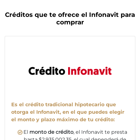
Créditos que te ofrece el Infonavit para
comprar
Es el crédito tradicional hipotecario que
otorga el Infonavit, en el que puedes elegir
el monto y plazo máximo de tu crédito:
El
monto de crédito
, el Infonavit te presta
hasta $2,935,002.35, el cual dependerá de