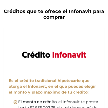
Créditos que te ofrece el Infonavit para
comprar
Es el crédito tradicional hipotecario que
otorga el Infonavit, en el que puedes elegir
el monto y plazo máximo de tu crédito:
El
monto de crédito
, el Infonavit te presta
hasta $2,935,002.35, el cual dependerá de