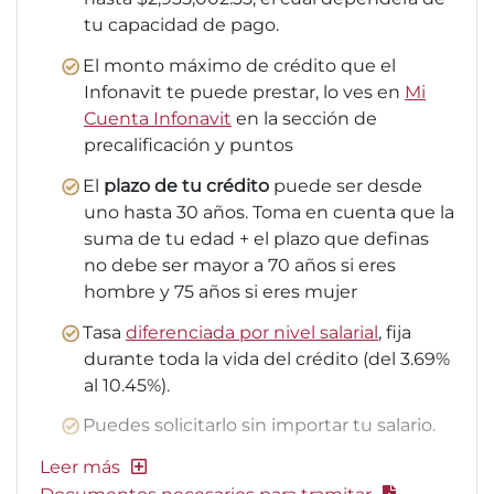
tu capacidad de pago.
El monto máximo de crédito que el
Infonavit te puede prestar, lo ves en
Mi
Cuenta Infonavit
en la sección de
precalificación y puntos
El
plazo de tu crédito
puede ser desde
uno hasta 30 años. Toma en cuenta que la
suma de tu edad + el plazo que definas
no debe ser mayor a 70 años si eres
hombre y 75 años si eres mujer
Tasa
diferenciada por nivel salarial
, fija
durante toda la vida del crédito (del 3.69%
al 10.45%).
Puedes solicitarlo sin importar tu salario.